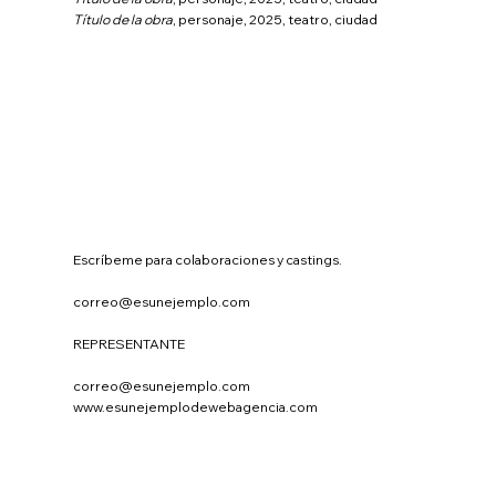
Título de la obra
, personaje, 2025, teatro, ciudad
Escríbeme para colaboraciones y castings.
correo@esunejemplo.com
REPRESENTANTE
correo@esunejemplo.com
www.esunejemplodewebagencia.com