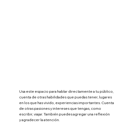
Usa este espacio para hablar directamente a tu público,
cuenta de otras habilidades que puedas tener, lugares
en los que has vivido, experiencias importantes. Cuenta
de otras pasiones y intereses que tengas, como
escribir, viajar. También puedes agregar una reflexión
y agradecer la atención.