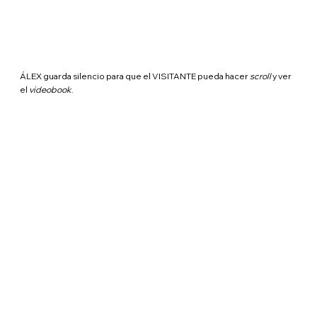
ÁLEX guarda silencio para que el VISITANTE pueda hacer
scroll
y ver
el
videobook
.