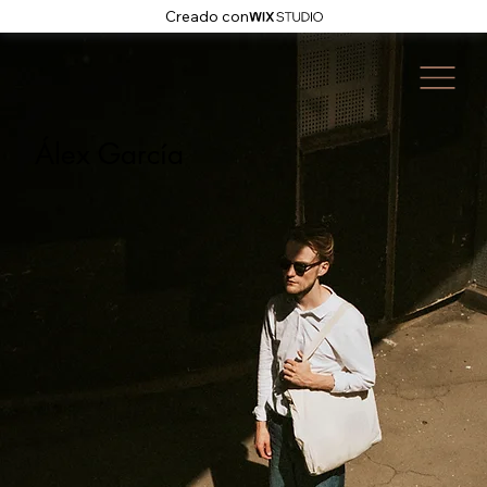
Creado con
Álex García